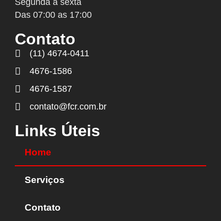
Segunda a sexta
Das 07:00 as 17:00
Contato
(11) 4674-0411
4676-1586
4676-1587
contato@fcr.com.br
Links Úteis
Home
Serviços
Contato