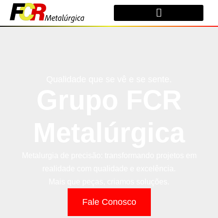
Qualidade que se vê e se sente.
Grupo FCR
Metalúrgica
Metalurgia de precisão: transformando projetos em
realidade com qualidade e excelência.
Mais que peças, criamos soluções.
Fale Conosco