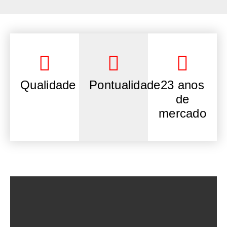
Qualidade
Pontualidade
23 anos
de
mercado